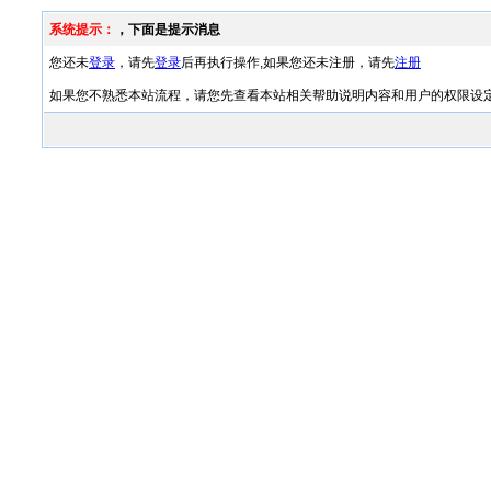
系统提示：
，下面是提示消息
您还未
登录
，请先
登录
后再执行操作,如果您还未注册，请先
注册
如果您不熟悉本站流程，请您先查看本站相关帮助说明内容和用户的权限设