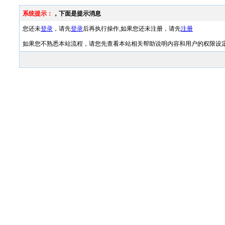
系统提示：
，下面是提示消息
您还未
登录
，请先
登录
后再执行操作,如果您还未注册，请先
注册
如果您不熟悉本站流程，请您先查看本站相关帮助说明内容和用户的权限设