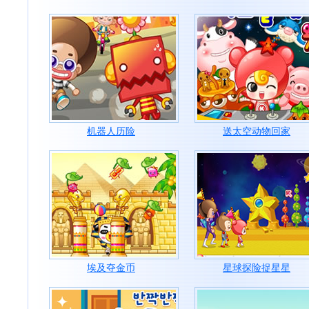
机器人历险
送太空动物回家
埃及夺金币
星球探险捉星星