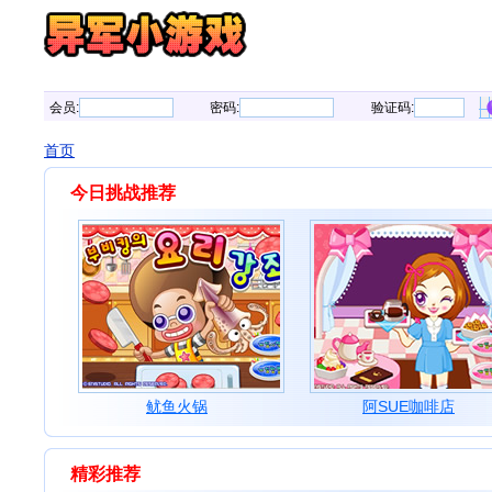
会员:
密码:
验证码:
首页
今日挑战推荐
鱿鱼火锅
阿SUE咖啡店
精彩推荐