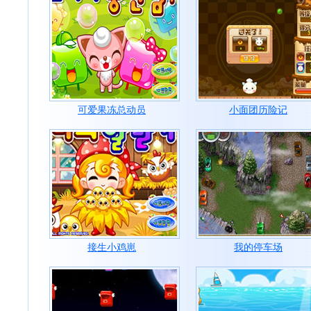
可爱果冻总动员
小面团历险记
接生小鸡崽
我的停车场