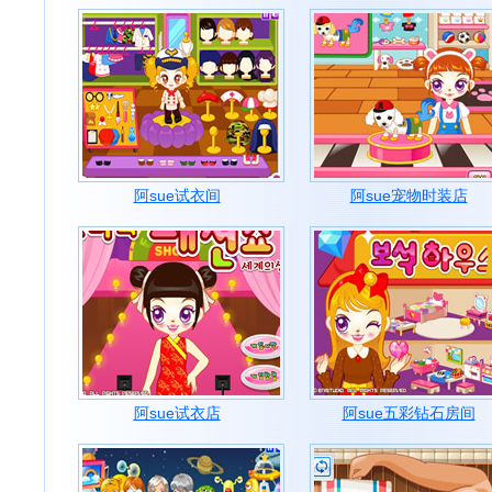
阿sue试衣间
阿sue宠物时装店
阿sue试衣店
阿sue五彩钻石房间