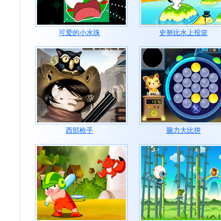
可爱的小水珠
史努比水上投篮
西部枪手
脑力大比拼