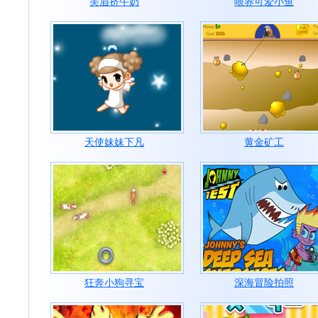
美眉挤牛奶
喂养可爱小鱼
天使妹妹下凡
黄金矿工
狂奔小狗寻宝
深海冒险拍照