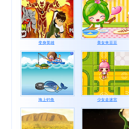
变身英雄
美女夹豆豆
海上钓鱼
少女走迷宫