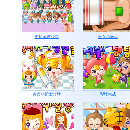
抓拍顽皮少年
美女治病人
美女小护士打针
彩球大战