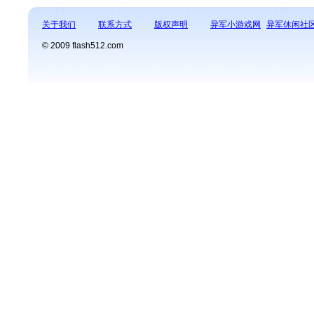
关于我们
联系方式
版权声明
异军小游戏网
异军休闲社
© 2009 flash512.com