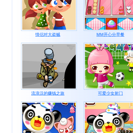
情侣对大盗贼
MM开心分早餐
流浪汉的赚钱之旅
可爱少女射门