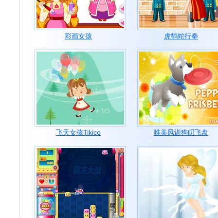
彩画女孩
虎鹤蛇行拳
飞天女孩Tikico
唯美风训狗叨飞盘