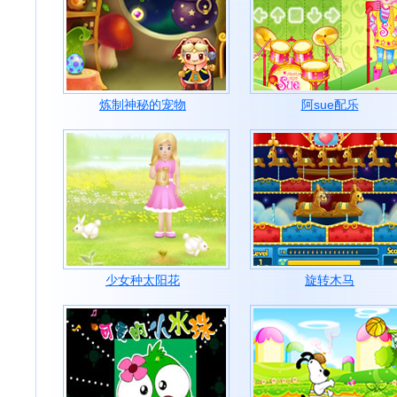
炼制神秘的宠物
阿sue配乐
少女种太阳花
旋转木马