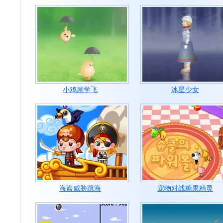
小鸡崽学飞
冰星少女
海盗威胁跳海
宠物对战糖果精灵