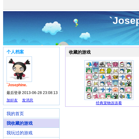
`Jos
个人档案
收藏的游戏
`Josephine.
最后登录
2013-06-28 23:08:13
加好友
发消息
经典宠物连连看
我的首页
我收藏的游戏
我玩过的游戏