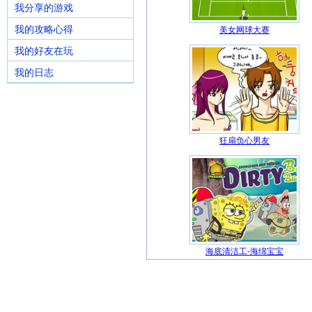
我分享的游戏
我的攻略心得
美女网球大赛
我的好友在玩
我的日志
狂扇负心男友
海底清洁工-海绵宝宝