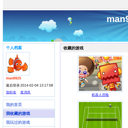
man
个人档案
收藏的游戏
man9925
最后登录
2014-02-04 13:17:08
加好友
发消息
机器人历险
我的首页
我收藏的游戏
我玩过的游戏