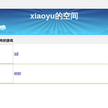
xiaoyu的空间
布的游戏
sd
erer