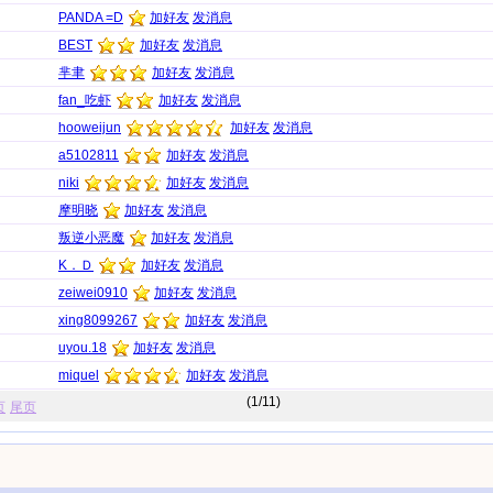
PANDA =D
加好友
发消息
BEST
加好友
发消息
芈聿
加好友
发消息
fan_吃虾
加好友
发消息
hooweijun
加好友
发消息
a5102811
加好友
发消息
niki
加好友
发消息
摩明晓
加好友
发消息
叛逆小恶魔
加好友
发消息
K．Ｄ
加好友
发消息
zeiwei0910
加好友
发消息
xing8099267
加好友
发消息
uyou.18
加好友
发消息
miquel
加好友
发消息
(1/11)
页
尾页