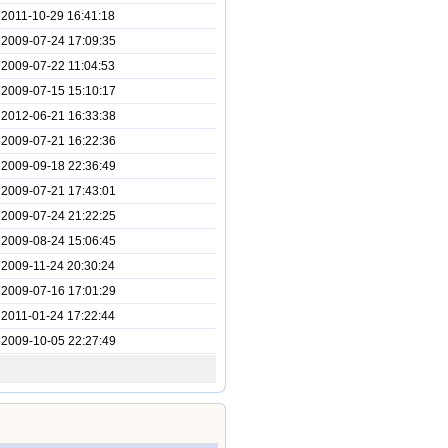
2011-10-29 16:41:18
2009-07-24 17:09:35
2009-07-22 11:04:53
2009-07-15 15:10:17
2012-06-21 16:33:38
2009-07-21 16:22:36
2009-09-18 22:36:49
2009-07-21 17:43:01
2009-07-24 21:22:25
2009-08-24 15:06:45
2009-11-24 20:30:24
2009-07-16 17:01:29
2011-01-24 17:22:44
2009-10-05 22:27:49