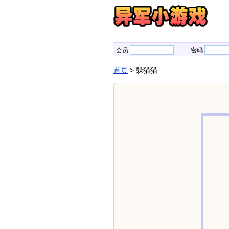
会员:
密码:
首页
> 躲猫猫