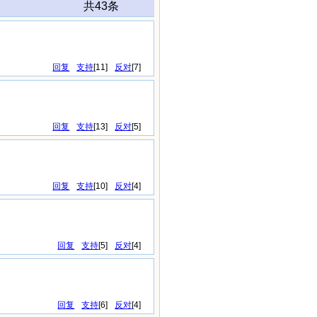
共43条
回复
支持
[
11
]
反对
[
7
]
回复
支持
[
13
]
反对
[
5
]
回复
支持
[
10
]
反对
[
4
]
回复
支持
[
5
]
反对
[
4
]
回复
支持
[
6
]
反对
[
4
]