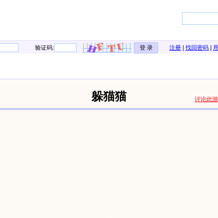
验证码:
注册
|
找回密码
|
躲猫猫
讨论此游