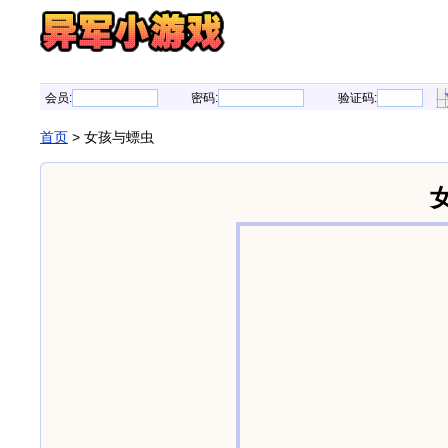
会员:
密码:
验证码:
首页
> 女孩与螵虫