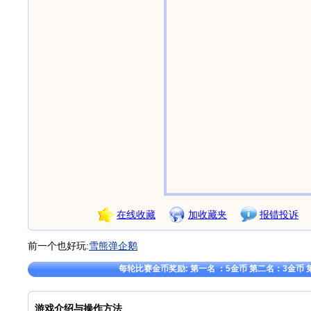
在线收藏
加收藏夹
报错投诉
前一个也好玩:
雪熊弹企鹅
每轮比赛金币奖励: 第一名 ：5金币 第二名：3金币 
游戏介绍与操作方法