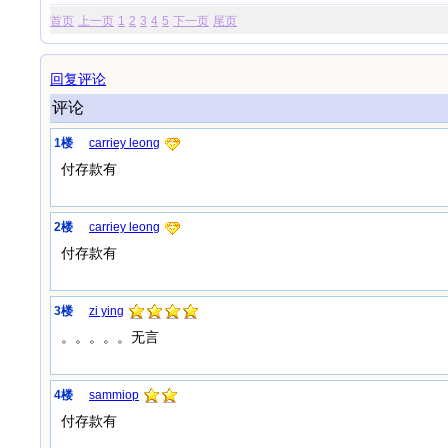
首页
上一页
1
2
3
4
5
下一页
尾页
回复评论
评论
1楼
carriey leong
付存款有
2楼
carriey leong
付存款有
3楼
zi ying
。。。。。无言
4楼
sammiop
付存款有