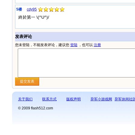
5楼
cdy95
終於第一 \(^U^)/
发表评论
您未登陆，不能发表评论，建议您
登陆
，也可以
注册
关于我们
联系方式
版权声明
异军小游戏网
异军休闲社
© 2009 flash512.com