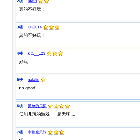
2楼
alwin
真的不好玩！
3楼
OK2014
真的不好玩！
4楼
kitty__123
好玩！
5楼
natalie
no good!
6楼
孤单的贝贝
低能儿玩的游戏= = 超无聊....
7楼
幸福魔天轮