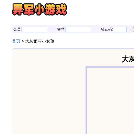
会员:
密码:
验证码:
首页
> 大灰狼与小女孩
大