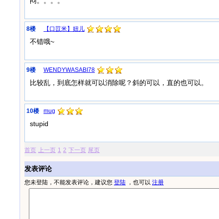
闷。。。。
8楼
【口苡米】妞儿
不错哦~
9楼
WENDYWASABI78
比较乱，到底怎样就可以消除呢？斜的可以，直的也可以。
10楼
mug
stupid
首页
上一页
1
2
下一页
尾页
发表评论
您未登陆，不能发表评论，建议您
登陆
，也可以
注册